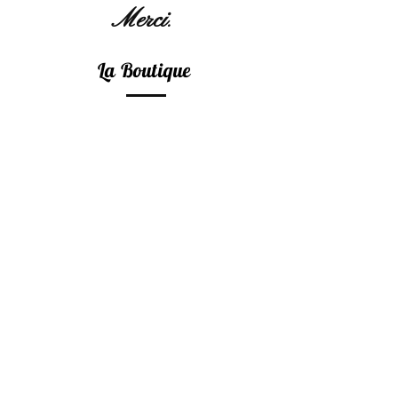
Merci
.
La Boutique