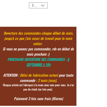
EUR (€)
Ouverture des commandes chaque début de mois,
jusqu'à ce
que j'aie assez de travail pour le mois
entier.
Si vous ne pouvez pas commander, rdv en début de
mois prochain :)
PROCHAINE OUVERTURE DES COMMANDES :
6
SEPTEMBRE à 18h
ATTENTION :
Délai de fabrication actuel
pour toute
commande :
2 mois (max)
.
Chaque article est fabriqué à la main avec soin pour vous. Je n'ai
pas de stock (ou très peu).
Paiement 3 fois sans frais (Klarna)