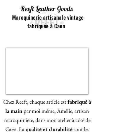
Reeft Leather Go
ods
Maroquinerie artisana
le vintage
fabriquée à Caen
Chez Reeft, chaque article est
fabriqué à
la main
par moi même, Amélie, artisan
maroquinière, dans mon atelier à côté de
Caen. La
qualité et durabilité
sont les