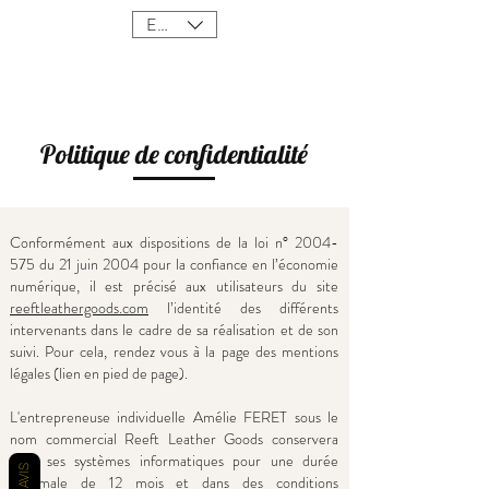
EUR (€)
Politique de confidentialité
Conformément aux dispositions de la loi n°
2004-
575
du 21 juin 2004 pour la confiance en l’économie
numérique, il est précisé aux utilisateurs du site
reeftleathergoods.com
l’identité des différents
intervenants dans le cadre de sa réalisation et de son
suivi. Pour cela, rendez vous à la page des mentions
légales (lien en pied de page).
L'entrepreneuse individuelle Amélie FERET sous le
nom commercial Reeft Leather Goods conservera
dans ses systèmes informatiques pour une durée
AVIS
maximale de 12 mois et dans des conditions