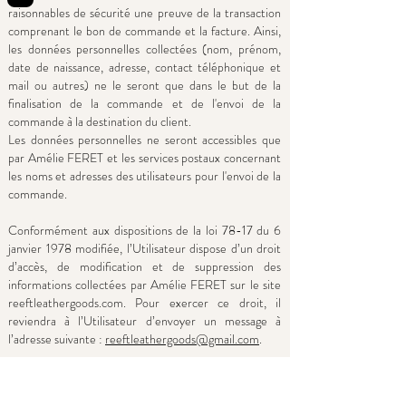
raisonnables de sécurité une preuve de la transaction
comprenant le bon de commande et la facture. Ainsi,
les données personnelles collectées (nom, prénom,
date de naissance, adresse, contact téléphonique et
mail ou autres) ne le seront que dans le but de la
finalisation de la commande et de l'envoi de la
commande à la destination du client.
Les données personnelles ne seront accessibles que
par Amélie FERET et les services postaux concernant
les noms et adresses des utilisateurs pour l'envoi de la
commande.
Conformément aux dispositions de la loi 78-17 du 6
janvier 1978 modifiée, l’Utilisateur dispose d’un droit
d’accès, de modification et de suppression des
informations collectées par Amélie FERET sur le site
reeftleathergoods.com. Pour exercer ce droit, il
reviendra à l’Utilisateur d’envoyer un message à
l’adresse suivante :
reeftleathergoods@gmail.com
.
La p
olitique de confidentialité peut faire l'objet de
modifications qui seront publiées sur cette page et