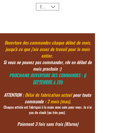
EUR (€)
Ouverture des commandes chaque début de mois,
jusqu'à ce
que j'aie assez de travail pour le mois
entier.
Si vous ne pouvez pas commander, rdv en début de
mois prochain :)
PROCHAINE OUVERTURE DES COMMANDES :
6
SEPTEMBRE à 18h
ATTENTION :
Délai de fabrication actuel
pour toute
commande :
2 mois (max)
.
Chaque article est fabriqué à la main avec soin pour vous. Je n'ai
pas de stock (ou très peu).
Paiement 3 fois sans frais (Klarna)