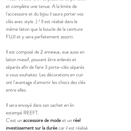
et complète une tenue. A la limite de
l'accessoire et du bijou il saura porter vos
clés avec style :) ! Il est réalisé dans le
même laiton que la boucle de la ceinture
FUJI et y sera parfaitement assorti.
Il est composé de 2 anneaux, eux aussi en
laiton massif, pouvant être enlevés et
séparés afin de faire 3 porte-clés séparés
si vous souhaitez. Les décorations en cuir
ont l'avantage d'amortir les chocs des clés
entre elles.
Il sera envoyé dans son sachet en lin
estampé REEFT.
C'est un
accessoire de mode
et un
réel
investissement sur la durée
car il est réalisé