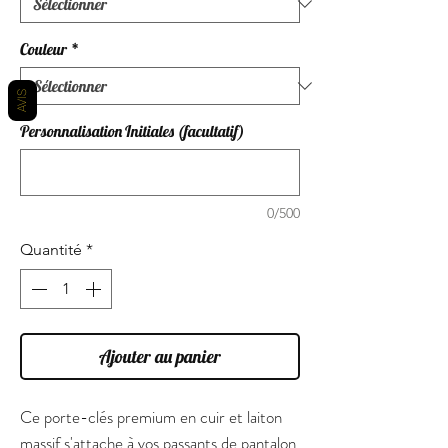
Couleur
*
AVIS
Personnalisation Initiales (facultatif)
0/500
Quantité
*
Ajouter au panier
Ce porte-clés premium en cuir et laiton
massif s'attache à vos passants de pantalon