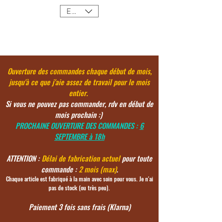
EUR (€)
Ouverture des commandes chaque début de mois,
jusqu'à ce
que j'aie assez de travail pour le mois
entier.
Si vous ne pouvez pas commander, rdv en début de
mois prochain :)
PROCHAINE OUVERTURE DES COMMANDES :
6
SEPTEMBRE à 18h
ATTENTION :
Délai de fabrication actuel
pour toute
commande :
2 mois (max)
.
Chaque article est fabriqué à la main avec soin pour vous. Je n'ai
pas de stock (ou très peu).
Paiement 3 fois sans frais (Klarna)