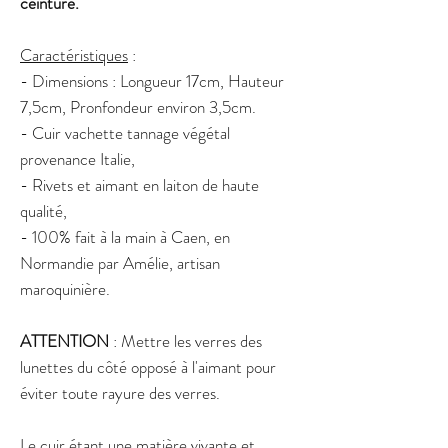
ceinture.
Caractéristiques
:
- Dimensions : Longueur 17cm, Hauteur
7,5cm, Pronfondeur environ 3,5cm.
- Cuir vachette tannage végétal
provenance Italie,
- Rivets et aimant en laiton de haute
qualité,
- 100% fait à la main à Caen, en
Normandie par Amélie, artisan
maroquinière.
ATTENTION
: Mettre les verres des
lunettes du côté opposé à l'aimant pour
éviter toute rayure des verres.
Le cuir étant une matière vivante et