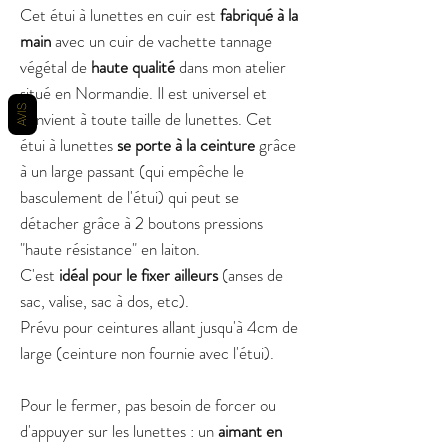
Cet étui à lunettes en cuir est
fabriqué à la
main
avec un cuir de vachette tannage
végétal de
haute qualité
dans mon atelier
situé en Normandie. Il est universel et
AVIS
convient à toute taille de lunettes. Cet
étui à lunettes
se porte à la ceinture
grâce
à un large passant (qui empêche le
basculement de l'étui) qui peut se
détacher grâce à 2 boutons pressions
"haute résistance" en laiton.
C'est
idéal pour le fixer ailleurs
(anses de
sac, valise, sac à dos, etc).
Prévu pour ceintures allant jusqu'à 4cm de
large (ceinture non fournie avec l'étui).
Pour le fermer, pas besoin de forcer ou
d'appuyer sur les lunettes : un
aimant en