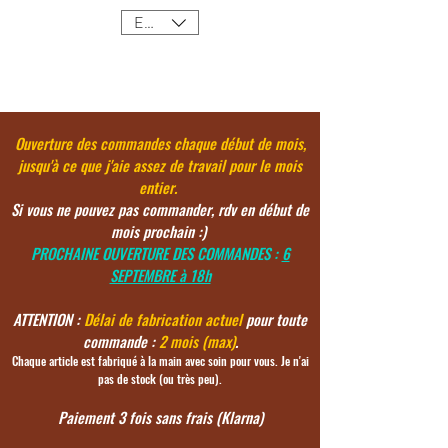
EUR (€)
Ouverture des commandes chaque début de mois,
jusqu'à ce
que j'aie assez de travail pour le mois
entier.
Si vous ne pouvez pas commander, rdv en début de
mois prochain :)
PROCHAINE OUVERTURE DES COMMANDES :
6
SEPTEMBRE à 18h
ATTENTION :
Délai de fabrication actuel
pour toute
commande :
2 mois (max)
.
Chaque article est fabriqué à la main avec soin pour vous. Je n'ai
pas de stock (ou très peu).
Paiement 3 fois sans frais (Klarna)