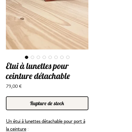
Etui à lunettes pour
ceinture détachable
Prix
79,00 €
Rupture de stock
Un étui à lunettes détachable pour port à
la ceinture
: