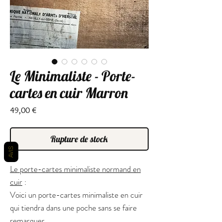
Le Minimaliste - Porte-
cartes en cuir Marron
Prix
49,00 €
Rupture de stock
AVIS
Le porte-cartes minimaliste normand en
cuir
:
Voici un porte-cartes minimaliste en cuir
qui tiendra dans une poche sans se faire
remarquer.