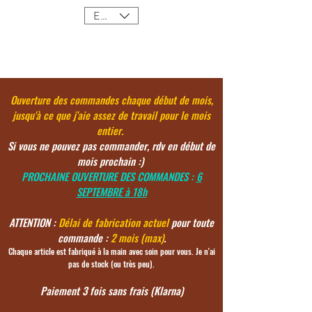
EUR (€)
Ouverture des commandes chaque début de mois,
jusqu'à ce
que j'aie assez de travail pour le mois
entier.
Si vous ne pouvez pas commander, rdv en début de
mois prochain :)
PROCHAINE OUVERTURE DES COMMANDES :
6
SEPTEMBRE à 18h
ATTENTION :
Délai de fabrication actuel
pour toute
commande :
2 mois (max)
.
Chaque article est fabriqué à la main avec soin pour vous. Je n'ai
pas de stock (ou très peu).
Paiement 3 fois sans frais (Klarna)