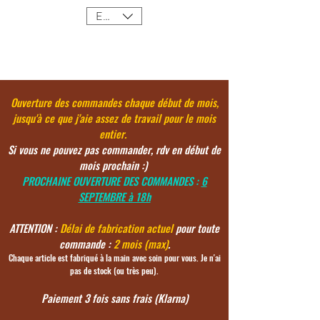
EUR (€)
Ouverture des commandes chaque début de mois,
jusqu'à ce
que j'aie assez de travail pour le mois
entier.
Si vous ne pouvez pas commander, rdv en début de
mois prochain :)
PROCHAINE OUVERTURE DES COMMANDES :
6
SEPTEMBRE à 18h
ATTENTION :
Délai de fabrication actuel
pour toute
commande :
2 mois (max)
.
Chaque article est fabriqué à la main avec soin pour vous. Je n'ai
pas de stock (ou très peu).
Paiement 3 fois sans frais (Klarna)