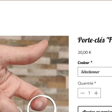
Porte-clés "
Prix
20,00 €
Couleur
*
Sélectionner
Quantité
*
Ajouter au panie