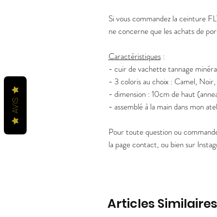
Si vous commandez la ceinture FLY,
ne concerne que les achats de port
Caractéristiques
:
- cuir de vachette tannage minéral
- 3 coloris au choix : Camel, Noir
- dimension : 10cm de haut (anne
AVIS
- assemblé à la main dans mon ate
Pour toute question ou commande 
la page contact, ou bien sur Inst
Articles Similaire