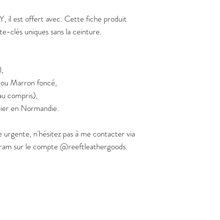
 il est offert avec. Cette fiche produit
e-clés uniques sans la ceinture.
,
, ou Marron foncé,
au compris),
lier en Normandie.
urgente, n'hésitez pas à me contacter via
agram sur le compte @reeftleathergoods.
s