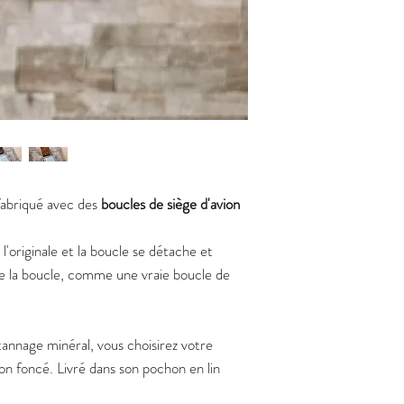
abriqué avec des
boucles de siège d'avion
 l'originale et la boucle se détache et
de la boucle, comme une vraie boucle de
tannage minéral, vous choisirez votre
n foncé. Livré dans son pochon en lin