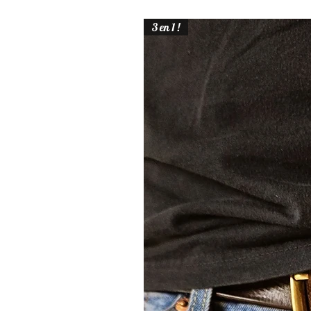
3 en 1 !