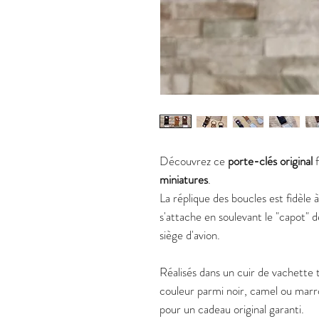
Découvrez ce
porte-clés original
f
miniatures
.
La réplique des boucles est fidèle à
s'attache en soulevant le "capot" 
siège d'avion.
Réalisés dans un cuir de vachette 
couleur parmi noir, camel ou marro
pour un cadeau original garanti.