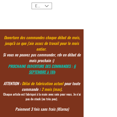
EUR (€)
Ouverture des commandes chaque début de mois,
jusqu'à ce
que j'aie assez de travail pour le mois
entier.
Si vous ne pouvez pas commander, rdv en début de
mois prochain :)
PROCHAINE OUVERTURE DES COMMANDES :
6
SEPTEMBRE à 18h
ATTENTION :
Délai de fabrication actuel
pour toute
commande :
2 mois (max)
.
Chaque article est fabriqué à la main avec soin pour vous. Je n'ai
pas de stock (ou très peu).
Paiement 3 fois sans frais (Klarna)