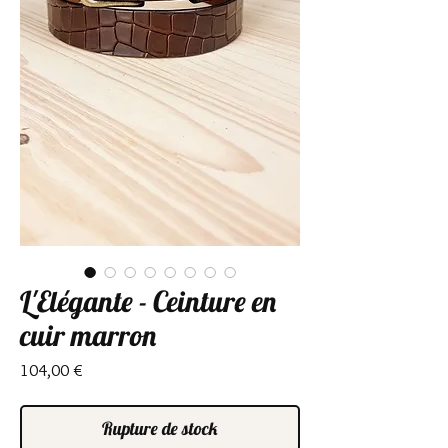
L'Elégante - Ceinture en
cuir marron
Prix
104,00 €
Rupture de stock