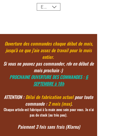
EUR (€)
Ouverture des commandes chaque début de mois,
jusqu'à ce
que j'aie assez de travail pour le mois
entier.
Si vous ne pouvez pas commander, rdv en début de
mois prochain :)
PROCHAINE OUVERTURE DES COMMANDES :
6
SEPTEMBRE à 18h
ATTENTION :
Délai de fabrication actuel
pour toute
commande :
2 mois (max)
.
Chaque article est fabriqué à la main avec soin pour vous. Je n'ai
pas de stock (ou très peu).
Paiement 3 fois sans frais (Klarna)